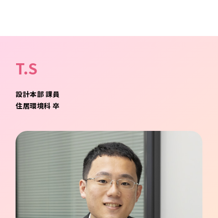
T.S
設計本部 課員
住居環境科 卒