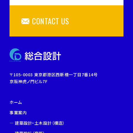
CONTACT US
〒105-0003 東京都港区西新橋一丁目7番14号
京阪神虎ノ門ビル7F
ホーム
事業案内
―
建築設計・土木設計（構造）