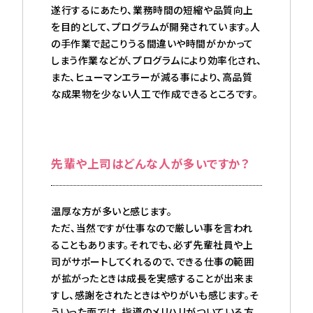
遂行するにあたり、業務時間の短縮や品質向上
を目的として、プログラムが開発されています。人
の手作業で起こりうる間違いや時間がかかって
しまう作業などが、プログラムにより効率化され、
また、ヒューマンエラーが減る事により、高品質
な成果物を少ない人工で作成できるところです。
先輩や上司はどんな人が多いですか？
温厚な方が多いと感じます。
ただ、当然ですが仕事なので厳しい事を言われ
ることもあります。それでも、必ず先輩社員や上
司がサポートしてくれるので、できる仕事の範囲
が拡がったときは成長を実感することが出来ま
すし、感謝をされたときはやりがいも感じます。そ
ういった面では、指導のメリハリがついている方